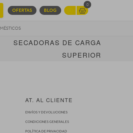
0
OFERTAS
BLOG
MÉSTICOS
SECADORAS DE CARGA
INFORMÁTICA
MOVILIDAD URBANA
SUPERIOR
AT. AL CLIENTE
ENVÍOS Y DEVOLUCIONES
CONDICIONES GENERALES
POLÍTICA DE PRIVACIDAD