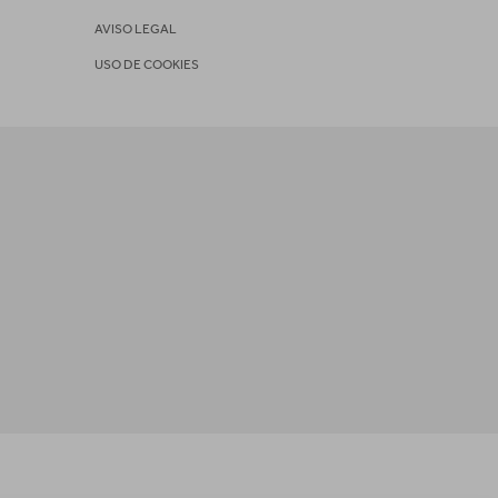
AVISO LEGAL
USO DE COOKIES