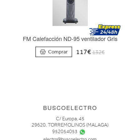
FM Calefacción ND-95 ventilador Gris
117€
Comprar
132€
BUSCOELECTRO
C/ Europa, 45
29620. TORREMOLINOS (MALAGA)
952054053
electro@buscoelectro.com