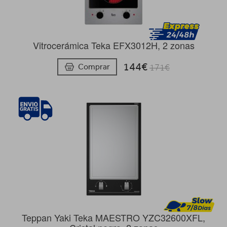
Vitrocerámica Teka EFX3012H, 2 zonas
144€
Comprar
171€
Teppan Yaki Teka MAESTRO YZC32600XFL,