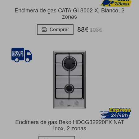
Encimera de gas CATA GI 3002 X, Blanco, 2
zonas
88€
Comprar
108€
Encimera de gas Beko HDCG32220FX NAT
Inox, 2 zonas