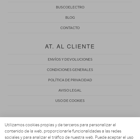
BUSCOELECTRO
BLOG
CONTACTO
AT. AL CLIENTE
ENVÍOS Y DEVOLUCIONES
CONDICIONES GENERALES
POLÍTICA DE PRIVACIDAD
AVISO LEGAL
USO DE COOKIES
Utilizamos cookies propias y de terceros para personalizar el
contenido de la web, proporcionarle funcionalidades a las redes
sociales y para analizar el tráfico de nuestra web. Puede aceptar el uso