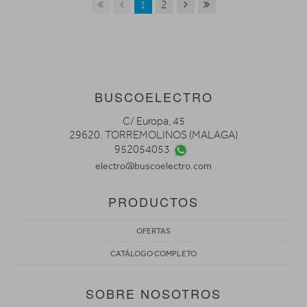
1
2
BUSCOELECTRO
C/ Europa, 45
29620. TORREMOLINOS (MALAGA)
952054053
electro@buscoelectro.com
PRODUCTOS
OFERTAS
CATÁLOGO COMPLETO
SOBRE NOSOTROS