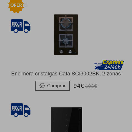
OFERTA
Encimera cristalgas Cata SCI3002BK, 2 zonas
94€
Comprar
108€