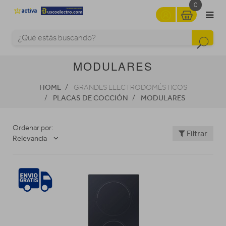
0
MODULARES
HOME
GRANDES ELECTRODOMÉSTICOS
PLACAS DE COCCIÓN
MODULARES
Ordenar por:
Filtrar
Relevancia