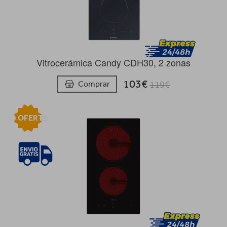
Vitrocerámica Candy CDH30, 2 zonas
103€
Comprar
119€
OFERTA