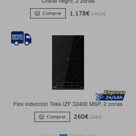
Cristal negro, 2 zonas
1.178€
Comprar
1402€
Flex inducción Teka IZF 32400 MSP, 2 zonas
260€
Comprar
295€