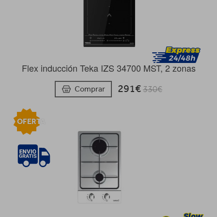
Flex inducción Teka IZS 34700 MST, 2 zonas
291€
Comprar
330€
OFERTA