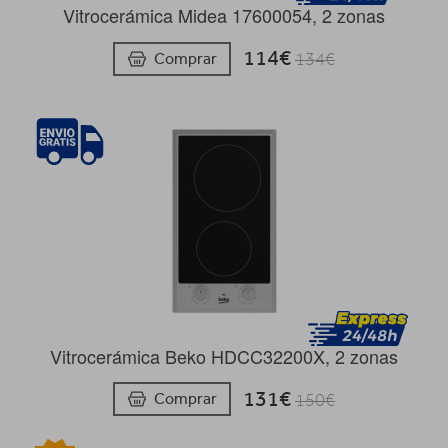
Vitrocerámica Midea 17600054, 2 zonas
114€
Comprar
134€
Vitrocerámica Beko HDCC32200X, 2 zonas
131€
Comprar
150€