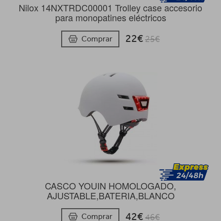
Nilox 14NXTRDC00001 Trolley case accesorio
para monopatines eléctricos
22€
Comprar
25€
CASCO YOUIN HOMOLOGADO,
AJUSTABLE,BATERIA,BLANCO
42€
Comprar
46€