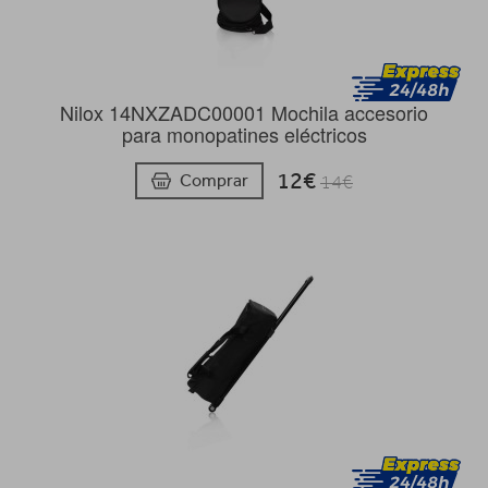
Nilox 14NXZADC00001 Mochila accesorio
para monopatines eléctricos
12€
Comprar
14€