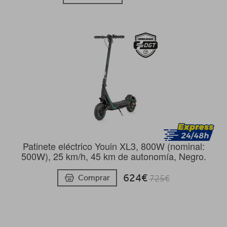
Patinete eléctrico Youin XL3, 800W (nominal:
500W), 25 km/h, 45 km de autonomía, Negro.
624€
Comprar
725€