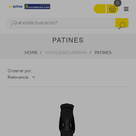
0
PATINES
HOME
PATINES
MOVILIDAD URBANA
Ordenar por:
Relevancia