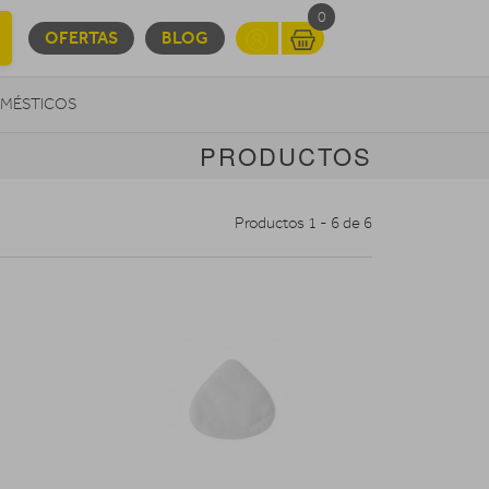
0
OFERTAS
BLOG
MÉSTICOS
PRODUCTOS
INFORMÁTICA
MOVILIDAD URBANA
Productos 1 - 6 de 6