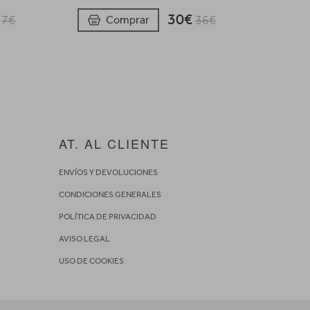
€
30€
Comprar
7€
36€
AT. AL CLIENTE
ENVÍOS Y DEVOLUCIONES
CONDICIONES GENERALES
POLÍTICA DE PRIVACIDAD
AVISO LEGAL
USO DE COOKIES