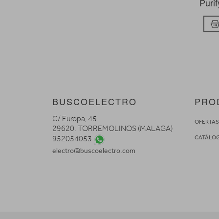
Puri
BUSCOELECTRO
PRO
C/ Europa, 45
OFERTA
29620. TORREMOLINOS (MALAGA)
CATÁLO
952054053
electro@buscoelectro.com