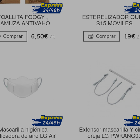
TOALLITA FOOGY ,
ESTERELIZADOR QU
AMUZA ANTIVAHO
S15 MOVILES
6,50€
19€
Comprar
Comprar
7€
2
Mascarilla higiénica
Extensor mascarilla Y ci
ficadora de aire LG Air
oreja LG PWKANG0