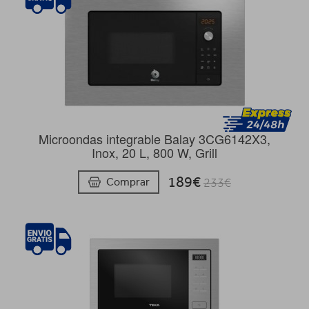
Microondas integrable Balay 3CG6142X3,
Inox, 20 L, 800 W, Grill
189€
Comprar
233€