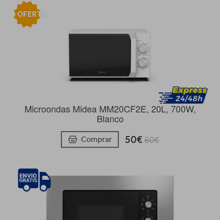
OFERTA
Microondas Midea MM20CF2E, 20L, 700W,
Blanco
50€
Comprar
60€