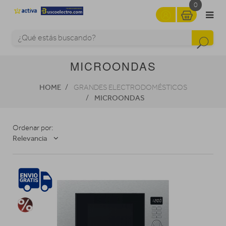
0
MICROONDAS
HOME
GRANDES ELECTRODOMÉSTICOS
MICROONDAS
Ordenar por:
Relevancia