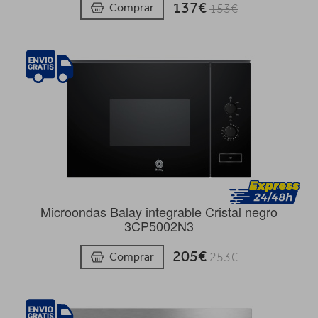
137€
Comprar
153€
Microondas Balay integrable Cristal negro
3CP5002N3
205€
Comprar
253€