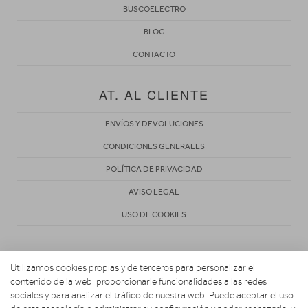
BUSCOELECTRO
BLOG
CONTACTO
AT. AL CLIENTE
ENVÍOS Y DEVOLUCIONES
CONDICIONES GENERALES
POLÍTICA DE PRIVACIDAD
AVISO LEGAL
USO DE COOKIES
Utilizamos cookies propias y de terceros para personalizar el
contenido de la web, proporcionarle funcionalidades a las redes
sociales y para analizar el tráfico de nuestra web. Puede aceptar el uso