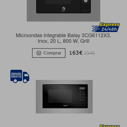
Microondas integrable Balay 3CG6112X3,
Inox, 20 L, 800 W, Grill
163€
Comprar
194€