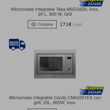
Microondas Integrable Teka MSEG620, Inox,
20 L, 900 W, Grill
171€
Comprar
196€
Microondas integrable Candy CMGI201EX con
grill, 20L, 800W, Inox.