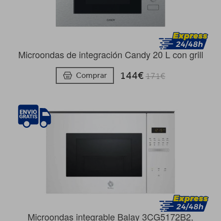
Microondas de integración Candy 20 L con grill
144€
Comprar
171€
Microondas integrable Balay 3CG5172B2,