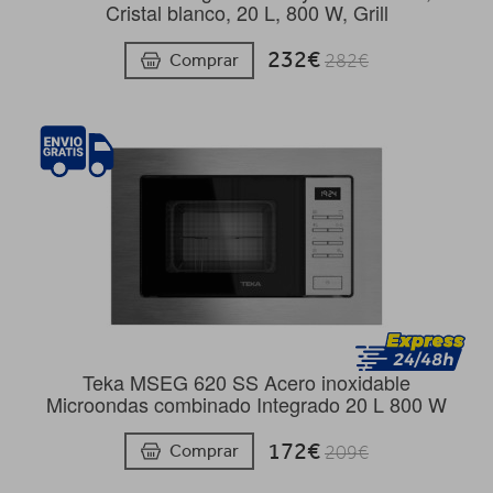
Cristal blanco, 20 L, 800 W, Grill
232€
Comprar
282€
Teka MSEG 620 SS Acero inoxidable
Microondas combinado Integrado 20 L 800 W
172€
Comprar
209€