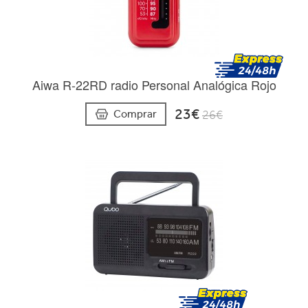
Aiwa R-22RD radio Personal Analógica Rojo
23€
Comprar
26€