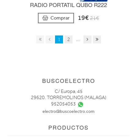
RADIO PORTATIL QUBO R222
19€
Comprar
21€
1
2
...
BUSCOELECTRO
C/ Europa, 45
29620. TORREMOLINOS (MALAGA)
952054053
electro@buscoelectro.com
PRODUCTOS