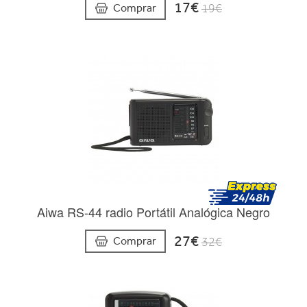
17€
Comprar
19€
Aiwa RS-44 radio Portátil Analógica Negro
27€
Comprar
32€