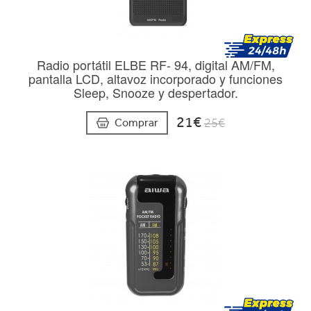
Radio portátil ELBE RF- 94, digital AM/FM,
pantalla LCD, altavoz incorporado y funciones
Sleep, Snooze y despertador.
21€
Comprar
25€