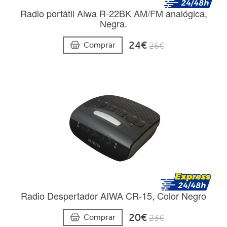
Radio portátil Aiwa R-22BK AM/FM analógica,
Negra.
24€
Comprar
26€
Radio Despertador AIWA CR-15, Color Negro
20€
Comprar
23€