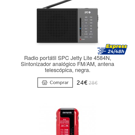
Radio portátil SPC Jetty Lite 4584N,
Sintonizador analógico FM/AM, antena
telescópica, negra.
24€
Comprar
28€