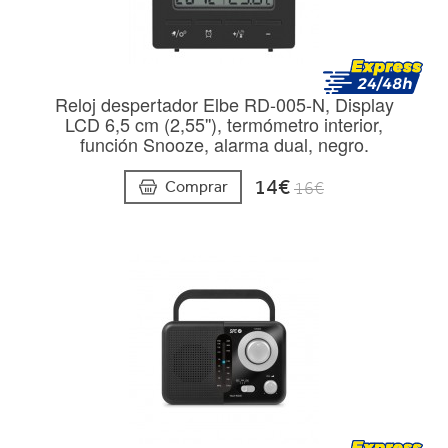
Reloj despertador Elbe RD-005-N, Display
LCD 6,5 cm (2,55''), termómetro interior,
función Snooze, alarma dual, negro.
14€
Comprar
16€