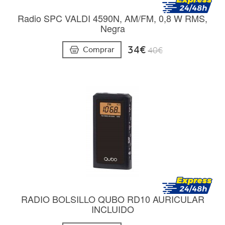
Radio SPC VALDI 4590N, AM/FM, 0,8 W RMS,
Negra
34€
Comprar
40€
RADIO BOLSILLO QUBO RD10 AURICULAR
INCLUIDO