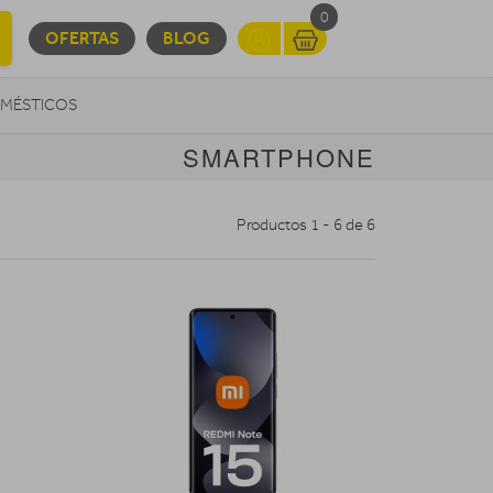
0
OFERTAS
BLOG
MÉSTICOS
SMARTPHONE
INFORMÁTICA
MOVILIDAD URBANA
Productos 1 - 6 de 6