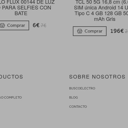
LO FLUX 00144 DE LUZ
TCL 50 5G 16,8 cm (6.
 PARA SELFIES CON
SIM única Android 14 
BATE
Tipo C 4 GB 128 GB 5
mAh Gris
6€
Comprar
7€
196€
Comprar
2
DUCTOS
SOBRE NOSOTROS
S
BUSCOELECTRO
GO COMPLETO
BLOG
CONTACTO