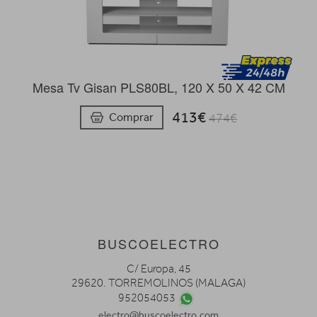
Mesa Tv Gisan PLS80BL, 120 X 50 X 42 CM
413€
Comprar
474€
BUSCOELECTRO
C/ Europa, 45
29620. TORREMOLINOS (MALAGA)
952054053
electro@buscoelectro.com