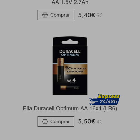
AA 1.5V 2.7Ah
5,40€
Comprar
6€
Pila Duracell Optimum AA 16x4 (LR6)
3,50€
Comprar
4€