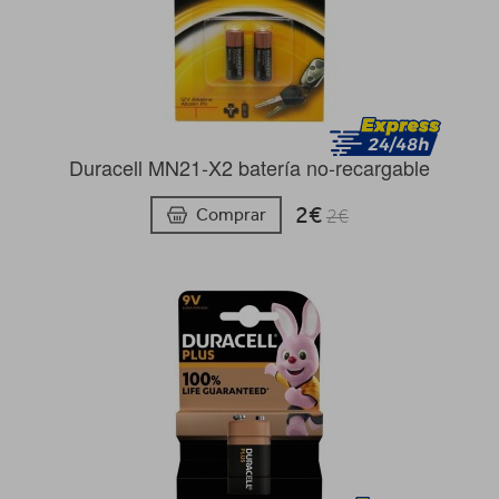
Duracell MN21-X2 batería no-recargable
2€
Comprar
2€