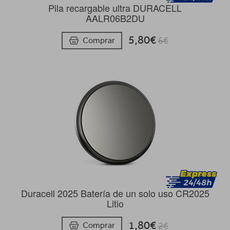
Pila recargable ultra DURACELL
AALR06B2DU
5,80€
Comprar
6€
Duracell 2025 Batería de un solo uso CR2025
Litio
1,80€
Comprar
2€