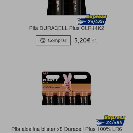
Pila DURACELL Plus CLR14K2
3,20€
Comprar
3€
Pila alcalina blister x8 Duracell Plus 100% LR6