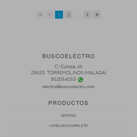
1
2
...
BUSCOELECTRO
C/ Europa, 45
29620. TORREMOLINOS (MALAGA)
952054053
electro@buscoelectro.com
PRODUCTOS
OFERTAS
CATÁLOGO COMPLETO