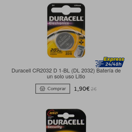
Duracell CR2032 D 1-BL (DL 2032) Batería de
un solo uso Litio
1,90€
Comprar
2€