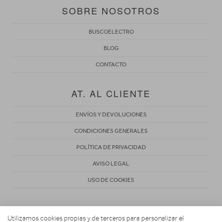
SOBRE NOSOTROS
BUSCOELECTRO
BLOG
CONTACTO
AT. AL CLIENTE
ENVÍOS Y DEVOLUCIONES
CONDICIONES GENERALES
POLÍTICA DE PRIVACIDAD
AVISO LEGAL
USO DE COOKIES
Utilizamos cookies propias y de terceros para personalizar el