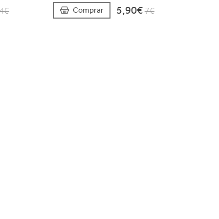
5,90€
Comprar
4€
7€