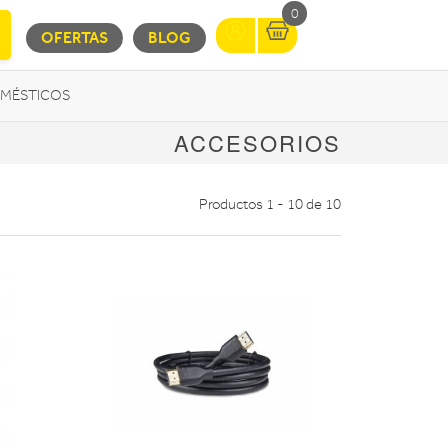
0
OFERTAS
BLOG
MÉSTICOS
ACCESORIOS
INFORMÁTICA
MOVILIDAD URBANA
Productos 1 - 10 de 10