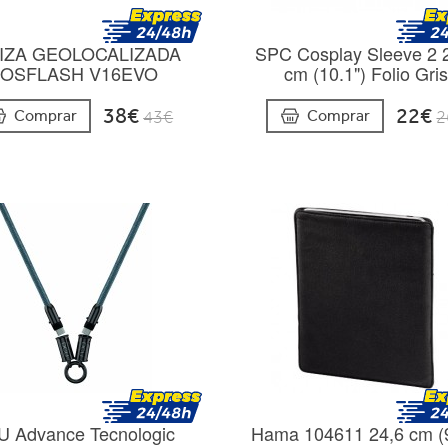
IZA GEOLOCALIZADA
SPC Cosplay Sleeve 2 
OSFLASH V16EVO
cm (10.1") Folio Gri
38€
22€
Comprar
Comprar
43€
2
 Advance Tecnologic
Hama 104611 24,6 cm (9