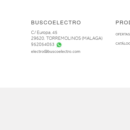
BUSCOELECTRO
PRO
C/ Europa, 45
OFERTA
29620. TORREMOLINOS (MALAGA)
CATÁLO
952054053
electro@buscoelectro.com