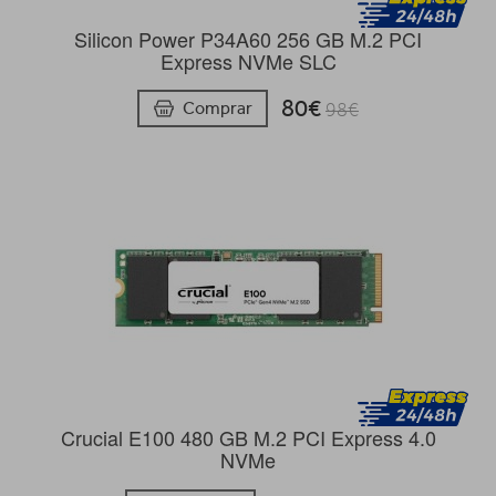
Silicon Power P34A60 256 GB M.2 PCI
Express NVMe SLC
80€
Comprar
98€
Crucial E100 480 GB M.2 PCI Express 4.0
NVMe