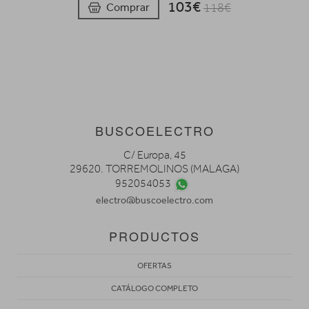
103€
Comprar
118€
BUSCOELECTRO
C/ Europa, 45
29620. TORREMOLINOS (MALAGA)
952054053
electro@buscoelectro.com
PRODUCTOS
OFERTAS
CATÁLOGO COMPLETO