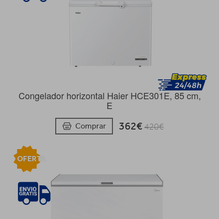
Congelador horizontal Haier HCE301E, 85 cm,
E
362€
Comprar
420€
OFERTA