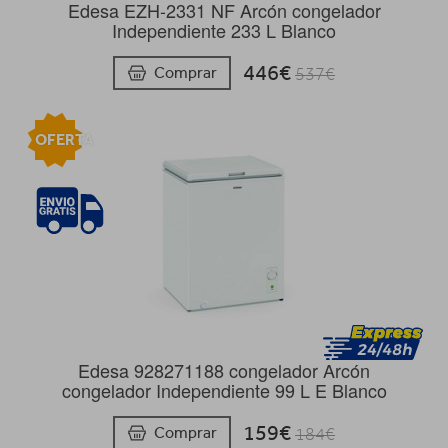
Edesa EZH-2331 NF Arcón congelador
Independiente 233 L Blanco
446€
Comprar
537€
OFERTA
Edesa 928271188 congelador Arcón
congelador Independiente 99 L E Blanco
159€
Comprar
184€