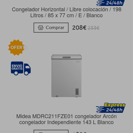
Congelador Horizontal / Libre colocación / 198
Litros / 85 x 77 cm / E / Blanco
208€
Comprar
233€
OFERTA
Midea MDRC211FZE01 congelador Arcón
congelador Independiente 143 L Blanco