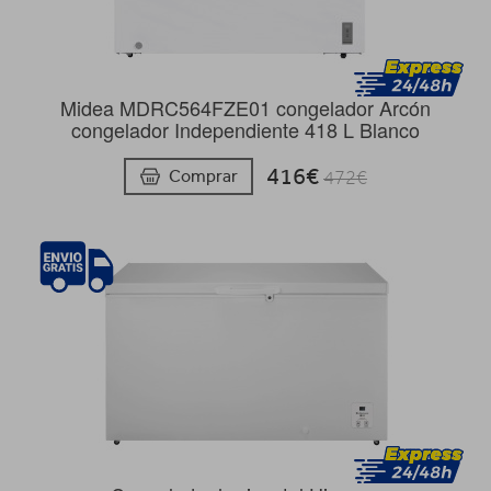
Midea MDRC564FZE01 congelador Arcón
congelador Independiente 418 L Blanco
416€
Comprar
472€