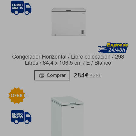
Congelador Horizontal / Libre colocación / 293
Litros / 84,4 x 106,5 cm / E / Blanco
284€
Comprar
326€
OFERTA