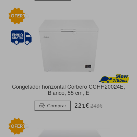
OFERTA
Congelador horizontal Corbero CCHH20024E,
Blanco, 55 cm, E
221€
Comprar
248€
OFERTA