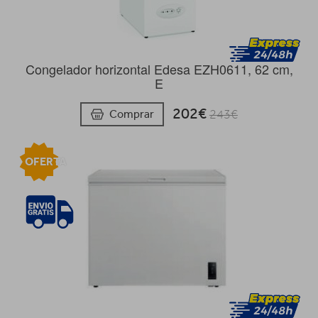
Congelador horizontal Edesa EZH0611, 62 cm,
E
202€
Comprar
243€
OFERTA