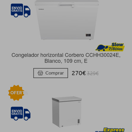
Congelador horizontal Corbero CCHH30024E,
Blanco, 109 cm, E
270€
Comprar
329€
OFERTA