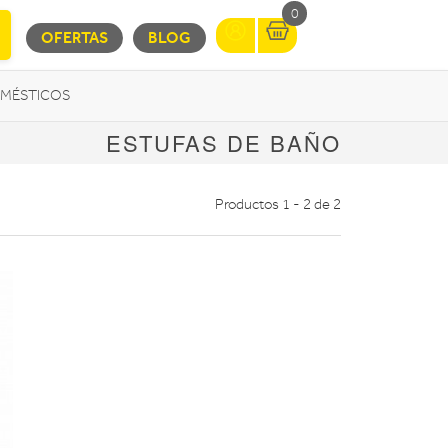
0
OFERTAS
BLOG
MÉSTICOS
ESTUFAS DE BAÑO
INFORMÁTICA
MOVILIDAD URBANA
Productos 1 - 2 de 2