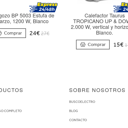
gozo BP 5003 Estufa de
Calefactor Taurus
arzo, 1200 W, Blanco
TROPICANO UP & DO
2.000 W, vertical y horizo
Blanco.
24€
Comprar
27€
15€
Comprar
1
DUCTOS
SOBRE NOSOTROS
S
BUSCOELECTRO
GO COMPLETO
BLOG
CONTACTO