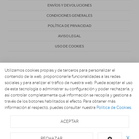
ENVÍOS Y DEVOLUCIONES
CONDICIONES GENERALES
POLÍTICA DE PRIVACIDAD
AVISO LEGAL
USO DE COOKIES
Utilizamos cookies propias y de terceros para personalizar el
contenido de la web, proporcionarle funcionalidades a las redes
sociales y para analizar el tráfico de nuestra web. Puede aceptar el uso
de esta tecnología o administrar su configuración y poder rechazarla, y
Copyright 2026. BUSCOELECTRO
así controlar completamente qué información se recopila y gestiona a
través de los botones habilitados al efecto. Para obtener más
información al respecto, puedes consultar nuestra
Política de Cookies
.
ACEPTAR
RECHAZAR
╳