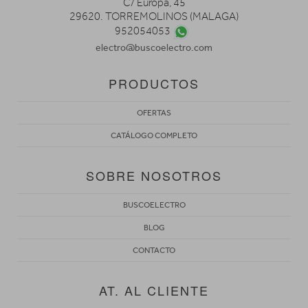
C/ Europa, 45
29620. TORREMOLINOS (MALAGA)
952054053
electro@buscoelectro.com
PRODUCTOS
OFERTAS
CATÁLOGO COMPLETO
SOBRE NOSOTROS
BUSCOELECTRO
BLOG
CONTACTO
AT. AL CLIENTE