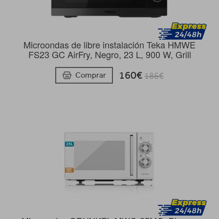
Microondas de libre instalación Teka HMWE
FS23 GC AirFry, Negro, 23 L, 900 W, Grill
160€
Comprar
186€