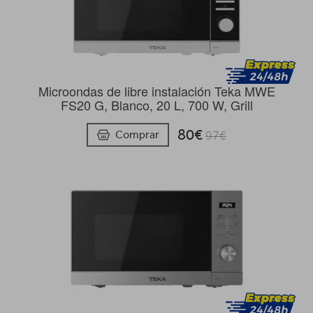
Microondas de libre instalación Teka MWE
FS20 G, Blanco, 20 L, 700 W, Grill
80€
Comprar
97€