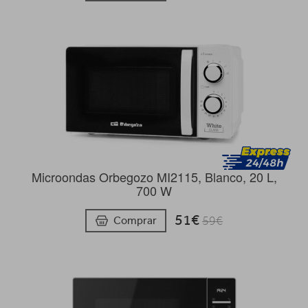
Microondas Orbegozo MI2115, Blanco, 20 L,
700 W
51€
Comprar
59€