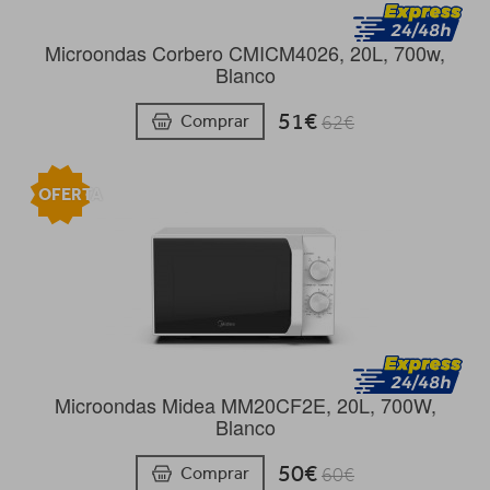
Microondas Corbero CMICM4026, 20L, 700w,
Blanco
51€
Comprar
62€
OFERTA
Microondas Midea MM20CF2E, 20L, 700W,
Blanco
50€
Comprar
60€