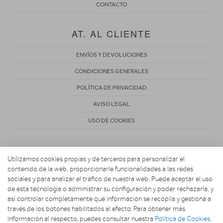
CONTACTO
AT. AL CLIENTE
ENVÍOS Y DEVOLUCIONES
CONDICIONES GENERALES
POLÍTICA DE PRIVACIDAD
AVISO LEGAL
USO DE COOKIES
Utilizamos cookies propias y de terceros para personalizar el
contenido de la web, proporcionarle funcionalidades a las redes
sociales y para analizar el tráfico de nuestra web. Puede aceptar el uso
de esta tecnología o administrar su configuración y poder rechazarla, y
Copyright 2026. BUSCOELECTRO
así controlar completamente qué información se recopila y gestiona a
través de los botones habilitados al efecto. Para obtener más
información al respecto, puedes consultar nuestra
Política de Cookies
.