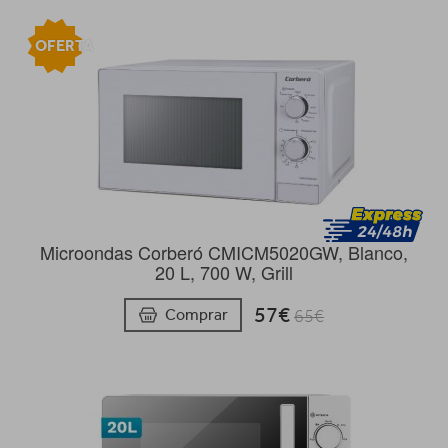
OFERTA
Microondas Corberó CMICM5020GW, Blanco,
20 L, 700 W, Grill
57€
Comprar
65€