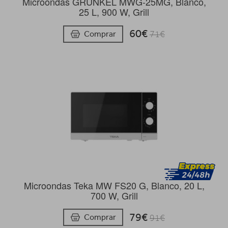
Microondas GRUNKEL MWG-25MG, Blanco,
25 L, 900 W, Grill
60€
Comprar
71€
Microondas Teka MW FS20 G, Blanco, 20 L,
700 W, Grill
79€
Comprar
91€