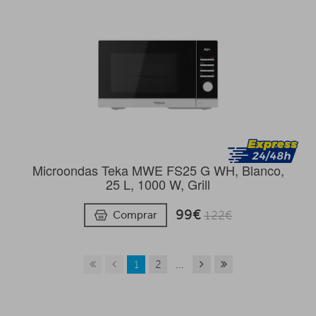
Microondas Teka MWE FS25 G WH, Blanco,
25 L, 1000 W, Grill
99€
Comprar
122€
1
2
...