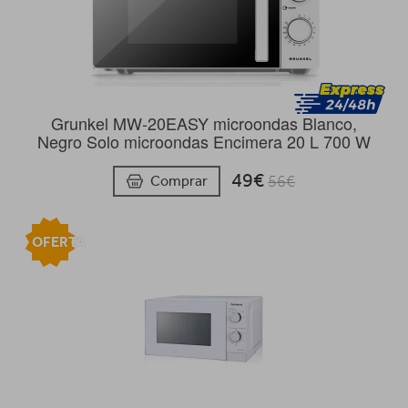
Grunkel MW-20EASY microondas Blanco,
Negro Solo microondas Encimera 20 L 700 W
49€
Comprar
56€
OFERTA