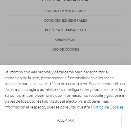
ENVÍOS Y DEVOLUCIONES
CONDICIONES GENERALES
POLÍTICA DE PRIVACIDAD
AVISO LEGAL
USO DE COOKIES
Utilizamos cookies propias y de terceros para personalizar el
contenido de la web, proporcionarle funcionalidades a las redes
sociales y para analizar el tráfico de nuestra web. Puede aceptar el uso
de esta tecnología o administrar su configuración y poder rechazarla, y
Copyright 2026. BUSCOELECTRO
así controlar completamente qué información se recopila y gestiona a
través de los botones habilitados al efecto. Para obtener más
información al respecto, puedes consultar nuestra
Política de Cookies
.
ACEPTAR