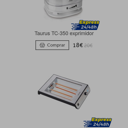
Taurus TC-350 exprimidor
18€
Comprar
20€