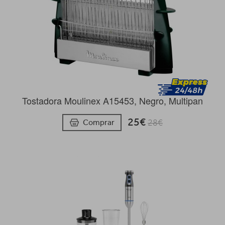
Tostadora Moulinex A15453, Negro, Multipan
25€
Comprar
28€