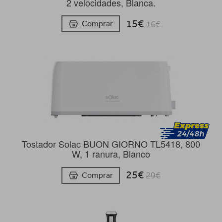
2 velocidades, Blanca.
15€
Comprar
16€
Tostador Solac BUON GIORNO TL5418, 800
W, 1 ranura, Blanco
25€
Comprar
29€