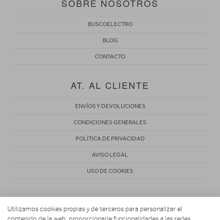
SOBRE NOSOTROS
BUSCOELECTRO
BLOG
CONTACTO
AT. AL CLIENTE
ENVÍOS Y DEVOLUCIONES
CONDICIONES GENERALES
POLÍTICA DE PRIVACIDAD
AVISO LEGAL
USO DE COOKIES
Utilizamos cookies propias y de terceros para personalizar el
contenido de la web, proporcionarle funcionalidades a las redes