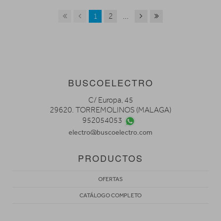
1
2
...
BUSCOELECTRO
C/ Europa, 45
29620. TORREMOLINOS (MALAGA)
952054053
electro@buscoelectro.com
PRODUCTOS
OFERTAS
CATÁLOGO COMPLETO