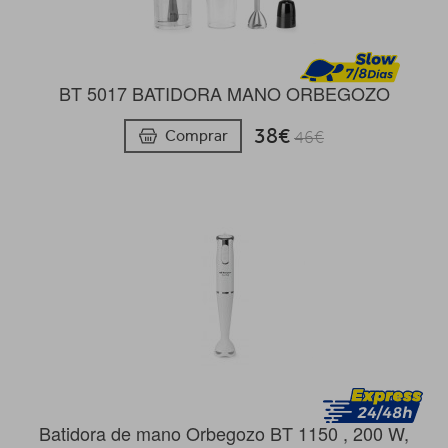
BT 5017 BATIDORA MANO ORBEGOZO
38€
Comprar
46€
Batidora de mano Orbegozo BT 1150 , 200 W,