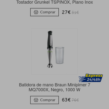
Tostador Grunkel TSPINOX, Plano Inox
27€
Comprar
31€
Batidora de mano Braun Minipimer 7
MQ7000X, Negro, 1000 W
63€
Comprar
76€