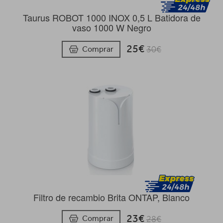
Taurus ROBOT 1000 INOX 0,5 L Batidora de
vaso 1000 W Negro
25€
Comprar
30€
Filtro de recambio Brita ONTAP, Blanco
23€
Comprar
28€