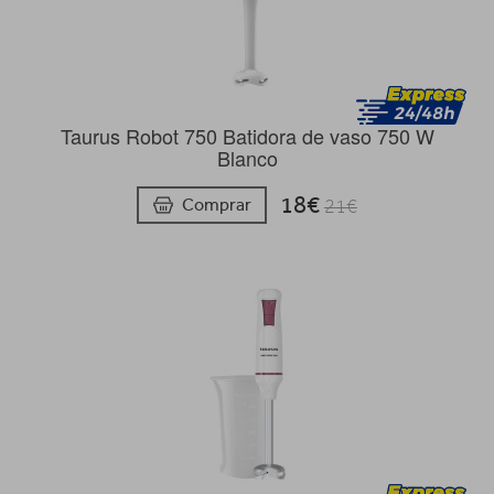
Taurus Robot 750 Batidora de vaso 750 W
Blanco
18€
Comprar
21€