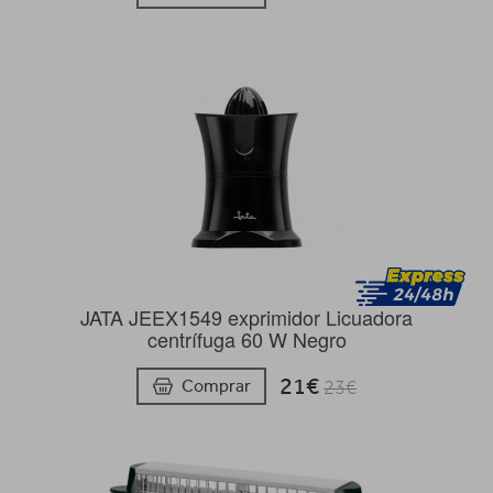
JATA JEEX1549 exprimidor Licuadora
centrífuga 60 W Negro
21€
Comprar
23€