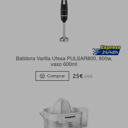
Batidora Varilla Ufesa PULSAR800, 800w,
vaso 600ml
25€
Comprar
29€