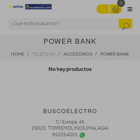
0
POWER BANK
HOME
ACCESORIOS
POWER BANK
TELEFONÍA
No hay productos
BUSCOELECTRO
C/ Europa, 45
29620. TORREMOLINOS (MALAGA)
952054053