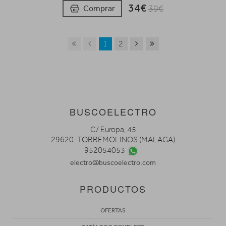
34€
Comprar
39€
1
2
BUSCOELECTRO
C/ Europa, 45
29620. TORREMOLINOS (MALAGA)
952054053
electro@buscoelectro.com
PRODUCTOS
OFERTAS