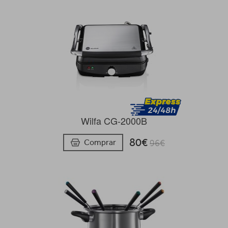
Wilfa CG-2000B
80€
Comprar
96€