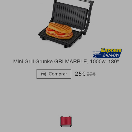
Mini Grill Grunke GRLMARBLE, 1000w, 180º
25€
Comprar
29€