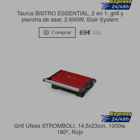
Taurus BISTRO ESSENTIAL, 2 en 1: grill y
plancha de asar, 2.600W, Stair System
69€
Comprar
78€
Grill Ufesa STROMBOLI, 14,5x23cm, 1000w,
180º, Rojo