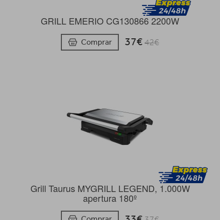
GRILL EMERIO CG130866 2200W
37€
Comprar
42€
Grill Taurus MYGRILL LEGEND, 1.000W
apertura 180º
33€
Comprar
37€