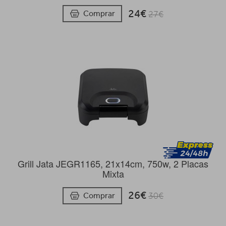
24€
Comprar
27€
Grill Jata JEGR1165, 21x14cm, 750w, 2 Placas
Mixta
26€
Comprar
30€