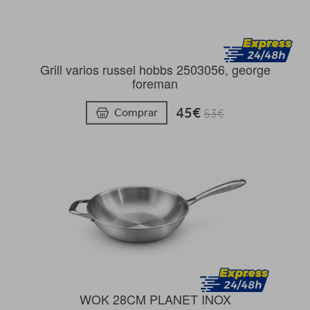
Grill varios russel hobbs 2503056, george
foreman
45€
Comprar
53€
WOK 28CM PLANET INOX