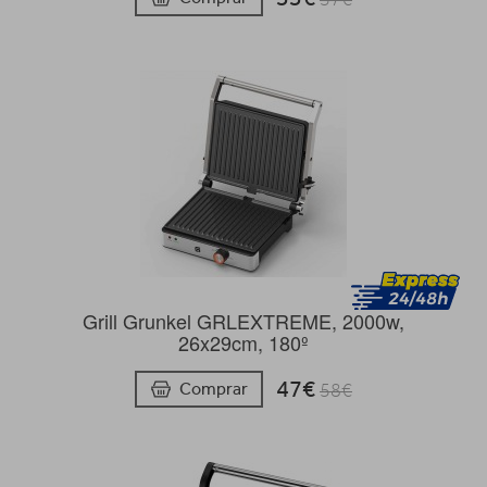
Grill Grunkel GRLEXTREME, 2000w,
26x29cm, 180º
47€
Comprar
58€