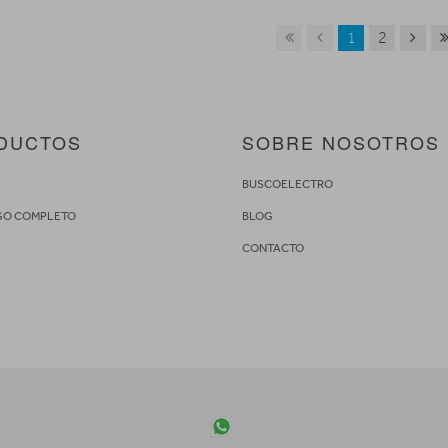
1
2
DUCTOS
SOBRE NOSOTROS
S
BUSCOELECTRO
GO COMPLETO
BLOG
CONTACTO