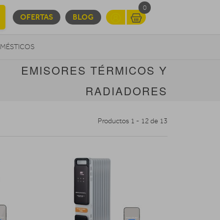
0
OFERTAS
BLOG
MÉSTICOS
EMISORES TÉRMICOS Y
INFORMÁTICA
MOVILIDAD URBANA
RADIADORES
Productos 1 - 12 de 13