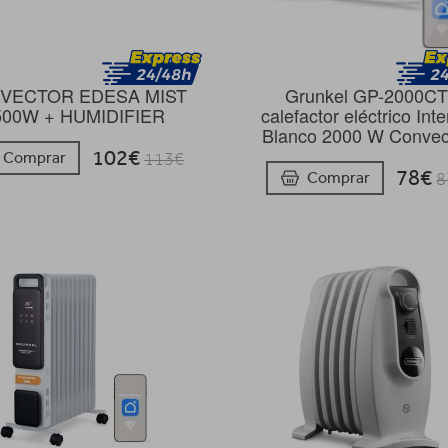
VECTOR EDESA MIST
Grunkel GP-2000CT
500W + HUMIDIFIER
calefactor eléctrico Inte
Blanco 2000 W Convec
102€
Comprar
113€
78€
Comprar
8