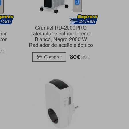
Grunkel RD-2000PRO
rior
calefactor eléctrico Interior
tor
Blanco, Negro 2000 W
Radiador de aceite eléctrico
7€
80€
Comprar
89€