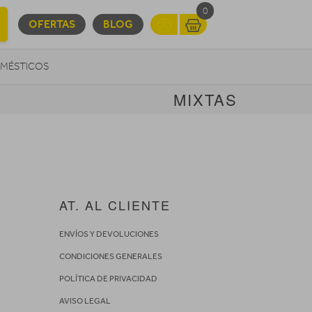
0
OFERTAS
BLOG
MÉSTICOS
MIXTAS
INFORMÁTICA
MOVILIDAD URBANA
AT. AL CLIENTE
ENVÍOS Y DEVOLUCIONES
CONDICIONES GENERALES
POLÍTICA DE PRIVACIDAD
AVISO LEGAL